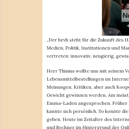
„Der bevh steht für die Zukunft des 
Medien, Politik, Institutionen und Ma
vertreten: innovativ, neugierig, gewis
Herr Thinius wollte uns mit seinem V
Lebensmittelbestellungen im Intern
Meinungen, Kritiken, aber auch Koo
Gewicht gewinnen werden. Am meisten
Emma-Laden angesprochen. Früher h
kannte sich persönlich. So konnte di
geben. Heute im Zeitalter des Inter
und Rechner im Hintergrund der Onl