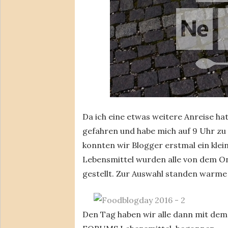
Da ich eine etwas weitere Anreise ha
gefahren und habe mich auf 9 Uhr 
konnten wir Blogger erstmal ein klei
Lebensmittel wurden alle von dem On
gestellt. Zur Auswahl standen warme 
Den Tag haben wir alle dann mit dem