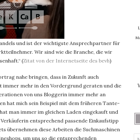
L
Ma
Handels und ist der wichtigste Ansprechpartner für
rktteilnehmer. Wir sind wie die Branche, die wir
senhaft.“ (
Zitat von der Internetseite des bevh
)
ortrag nahe bringen, dass in Zukunft auch
et immer mehr in den Vordergrund geraten und die
perationen von uns Bloggerin immer mehr an
 hat mich sein Beispiel mit dem früheren Tante-
at man immer im gleichen Laden eingekauft und
e Verkäuferin entsprechend passende Einkaufstipp
nets übernehmen diese Arbeiten die Suchmaschinen
ineshops, um uns so die entsprechenden