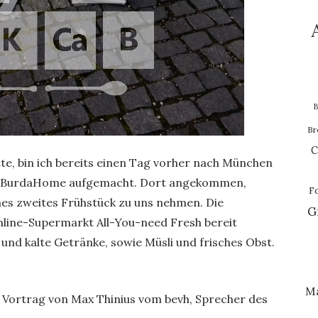
B
Br
C
tte, bin ich bereits einen Tag vorher nach München
zu BurdaHome aufgemacht. Dort angekommen,
F
nes zweites Frühstück zu uns nehmen. Die
G
line-Supermarkt All-You-need Fresh bereit
und kalte Getränke, sowie Müsli und frisches Obst.
M
 Vortrag von Max Thinius vom bevh, Sprecher des