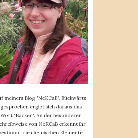
uf meinem Blog "NeKCaB". Rückwärts
gesprochen ergibt sich daraus das
Wort "Backen". An der besonderen
chreibweise von NeKCaB erkennt ihr
bestimmt die chemischen Elemente: