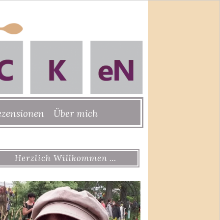
ezensionen
Über mich
Herzlich Willkommen …