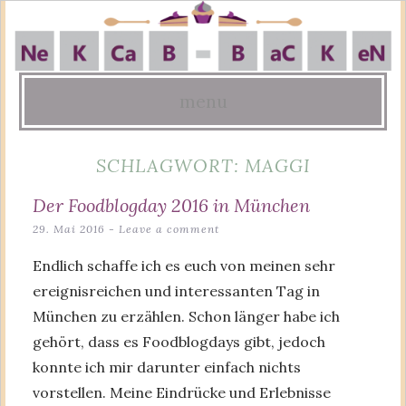
menu
Skip
SCHLAGWORT:
MAGGI
to
content
Der Foodblogday 2016 in München
29. Mai 2016
Leave a comment
Endlich schaffe ich es euch von meinen sehr
ereignisreichen und interessanten Tag in
München zu erzählen. Schon länger habe ich
gehört, dass es Foodblogdays gibt, jedoch
konnte ich mir darunter einfach nichts
vorstellen. Meine Eindrücke und Erlebnisse