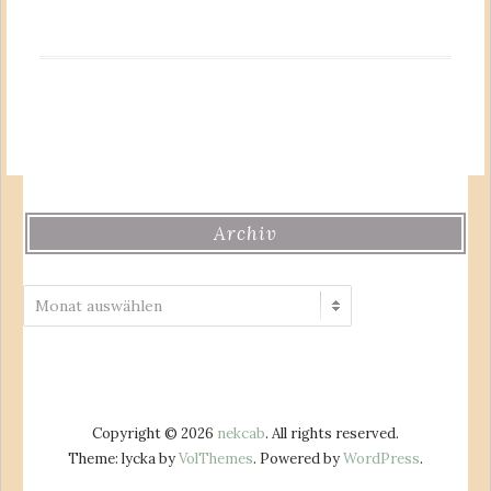
Archiv
Archiv
Copyright © 2026
nekcab
. All rights reserved.
Theme: lycka by
VolThemes
. Powered by
WordPress
.