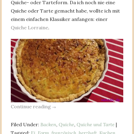
Quiche- oder Tarteform. Da ich noch nie eine
Quiche oder Tarte gemacht habe, wollte ich mit
einem einfachen Klassiker anfangen: einer
Quiche Lorraine
.
Continue reading
→
Filed Under:
Backen
,
Quiche
,
Quiche und Tarte
|
Tagged:
Ei
,
Form
,
französisch
,
herzhaft
,
Kuchen