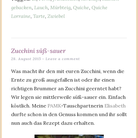
gebacken
,
Lauch
,
Mürbteig
,
Quiche
,
Quiche
Lorraine
,
Tarte
,
Zwiebel
Zucchini süß-sauer
28. August 2015
Leave a comment
Was macht ihr den mit euren Zucchini, wenn die
Ernte zu groß ausgefallen ist oder ihr einen
richtigen Brummer an Zucchini geerntet habt?
Wir legen sie mittlerweile süß-sauer ein. Einfach
köstlich. Meine
PAMK
-Tauschpartnerin
Elisabeth
durfte schon in den Genuss kommen und ihr sollt
nun auch das Rezept dazu erhalten.