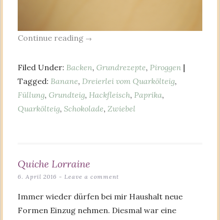
Continue reading
→
Filed Under:
Backen
,
Grundrezepte
,
Piroggen
|
Tagged:
Banane
,
Dreierlei vom Quarkölteig
,
Füllung
,
Grundteig
,
Hackfleisch
,
Paprika
,
Quarkölteig
,
Schokolade
,
Zwiebel
Quiche Lorraine
6. April 2016
Leave a comment
Immer wieder dürfen bei mir Haushalt neue
Formen Einzug nehmen. Diesmal war eine