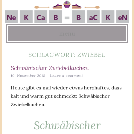
menu
Skip
SCHLAGWORT:
ZWIEBEL
to
content
Schwäbischer Zwiebelkuchen
10. November 2018
Leave a comment
Heute gibt es mal wieder etwas herzhaftes, dass
kalt und warm gut schmeckt: Schwäbischer
Zwiebelkuchen.
Schwäbischer