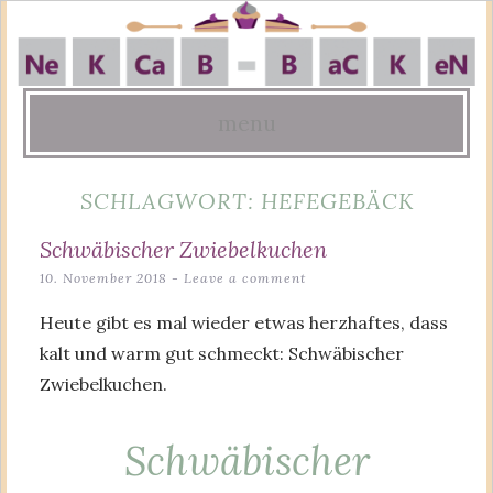
menu
Skip
SCHLAGWORT:
HEFEGEBÄCK
to
content
Schwäbischer Zwiebelkuchen
10. November 2018
Leave a comment
Heute gibt es mal wieder etwas herzhaftes, dass
kalt und warm gut schmeckt: Schwäbischer
Zwiebelkuchen.
Schwäbischer