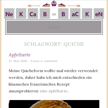
menu
Skip
SCHLAGWORT:
QUICHE
to
content
Apfeltarte
21. Mai 2016
Leave a comment
Meine Quicheform wollte mal wieder verwendet
werden, daher habe ich mich entschieden ein
klassisches französisches Rezept
auszuprobieren:
eine Apfeltarte
.