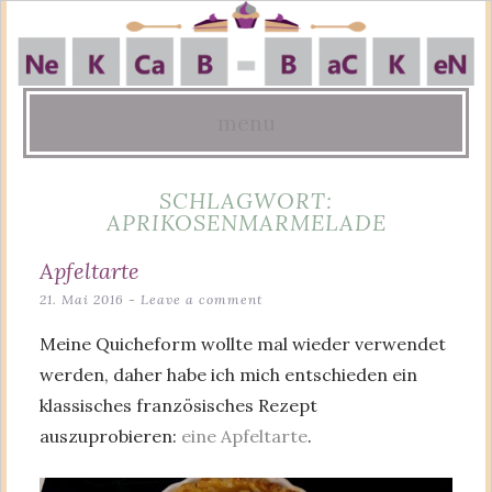
menu
Skip
SCHLAGWORT:
to
APRIKOSENMARMELADE
content
Apfeltarte
21. Mai 2016
Leave a comment
Meine Quicheform wollte mal wieder verwendet
werden, daher habe ich mich entschieden ein
klassisches französisches Rezept
auszuprobieren:
eine Apfeltarte
.