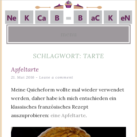
menu
Skip
SCHLAGWORT:
TARTE
to
content
Apfeltarte
21. Mai 2016
Leave a comment
Meine Quicheform wollte mal wieder verwendet
werden, daher habe ich mich entschieden ein
klassisches französisches Rezept
auszuprobieren:
eine Apfeltarte
.