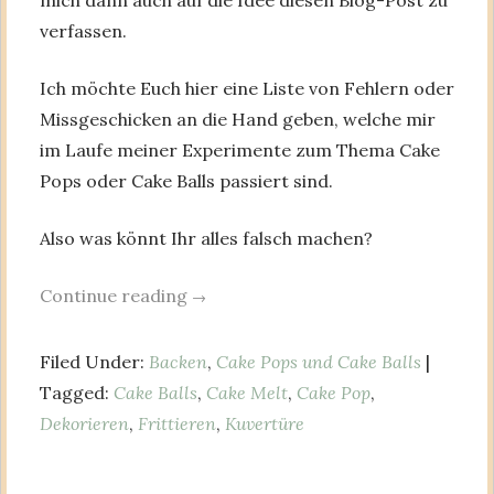
mich dann auch auf die Idee diesen Blog-Post zu
verfassen.
Ich möchte Euch hier eine Liste von Fehlern oder
Missgeschicken an die Hand geben, welche mir
im Laufe meiner Experimente zum Thema Cake
Pops oder Cake Balls passiert sind.
Also was könnt Ihr alles falsch machen?
Continue reading
→
Filed Under:
Backen
,
Cake Pops und Cake Balls
|
Tagged:
Cake Balls
,
Cake Melt
,
Cake Pop
,
Dekorieren
,
Frittieren
,
Kuvertüre