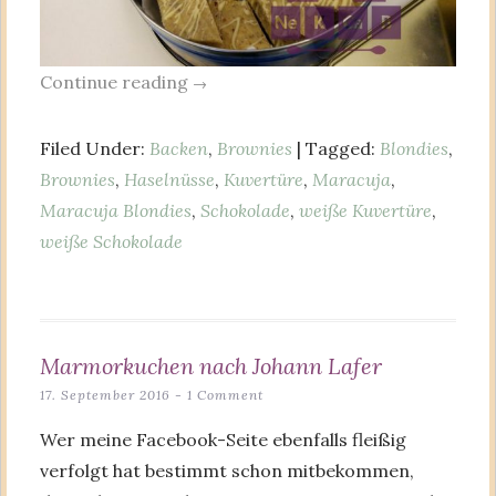
Continue reading
→
Filed Under:
Backen
,
Brownies
| Tagged:
Blondies
,
Brownies
,
Haselnüsse
,
Kuvertüre
,
Maracuja
,
Maracuja Blondies
,
Schokolade
,
weiße Kuvertüre
,
weiße Schokolade
Marmorkuchen nach Johann Lafer
17. September 2016
1 Comment
Wer meine Facebook-Seite ebenfalls fleißig
verfolgt hat bestimmt schon mitbekommen,