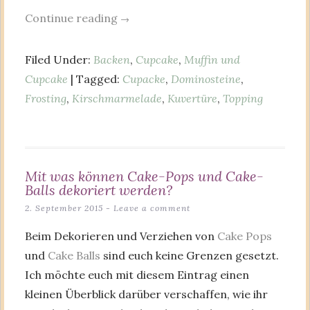
Continue reading
→
Filed Under:
Backen
,
Cupcake
,
Muffin und
Cupcake
| Tagged:
Cupacke
,
Dominosteine
,
Frosting
,
Kirschmarmelade
,
Kuvertüre
,
Topping
Mit was können Cake-Pops und Cake-
Balls dekoriert werden?
2. September 2015
Leave a comment
Beim Dekorieren und Verziehen von
Cake Pops
und
Cake Balls
sind euch keine Grenzen gesetzt.
Ich möchte euch mit diesem Eintrag einen
kleinen Überblick darüber verschaffen, wie ihr