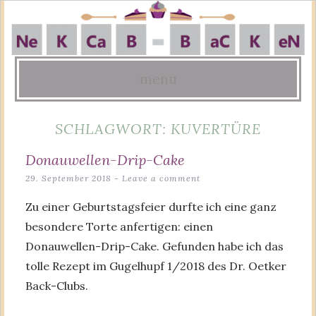
menu
Skip
SCHLAGWORT:
KUVERTÜRE
to
content
Donauwellen-Drip-Cake
29. September 2018
Leave a comment
Zu einer Geburtstagsfeier durfte ich eine ganz
besondere Torte anfertigen: einen
Donauwellen-Drip-Cake. Gefunden habe ich das
tolle Rezept im Gugelhupf 1/2018 des Dr. Oetker
Back-Clubs.