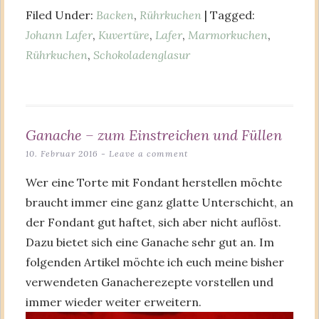
Filed Under:
Backen
,
Rührkuchen
| Tagged:
Johann Lafer
,
Kuvertüre
,
Lafer
,
Marmorkuchen
,
Rührkuchen
,
Schokoladenglasur
Ganache – zum Einstreichen und Füllen
10. Februar 2016
Leave a comment
Wer eine Torte mit Fondant herstellen möchte
braucht immer eine ganz glatte Unterschicht, an
der Fondant gut haftet, sich aber nicht auflöst.
Dazu bietet sich eine Ganache sehr gut an. Im
folgenden Artikel möchte ich euch meine bisher
verwendeten Ganacherezepte vorstellen und
immer wieder weiter erweitern.