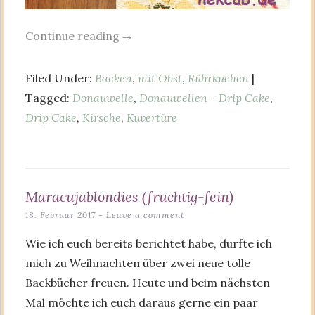
Continue reading
→
Filed Under:
Backen
,
mit Obst
,
Rührkuchen
|
Tagged:
Donauwelle
,
Donauwellen - Drip Cake
,
Drip Cake
,
Kirsche
,
Kuvertüre
Maracujablondies (fruchtig-fein)
18. Februar 2017
Leave a comment
Wie ich euch bereits berichtet habe, durfte ich
mich zu Weihnachten über zwei neue tolle
Backbücher freuen. Heute und beim nächsten
Mal möchte ich euch daraus gerne ein paar