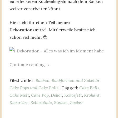
eure leckeren Kuchenkugeln nach dem Backen
weiter verarbeiten könnt.
Hier seht ihr einen Teil meiner
Dekorationsmittel. Mittlerweile besitze ich
schon viel mehr. 😉
Continue reading
→
Filed Under:
Backen
,
Backformen und Zubehör
,
Cake Pops und Cake Balls
| Tagged:
Cake Balls
,
Cake Melt
,
Cake Pop
,
Dekor
,
Kokosfett
,
Krokant
,
Kuvertüre
,
Schokolade
,
Steusel
,
Zucker