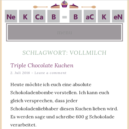
menu
Skip
SCHLAGWORT:
VOLLMILCH
to
content
Triple Chocolate Kuchen
2. Juli 2016
Leave a comment
Heute möchte ich euch eine absolute
Schokoladenbombe vorstellen. Ich kann euch
gleich versprechen, dass jeder
Schokoladenliebhaber diesen Kuchen lieben wird.
Es werden sage und schreibe 600 g Schokolade
verarbeitet.