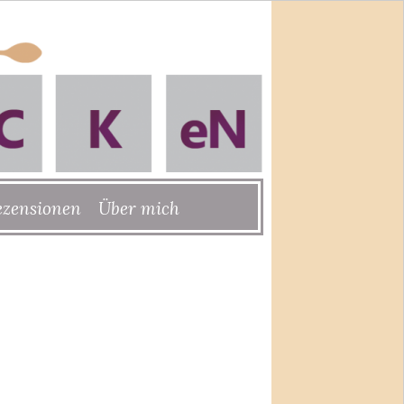
ezensionen
Über mich