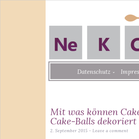
Skip
Datenschutz
Impre
to
content
Mit was können Cak
Cake-Balls dekorier
2. September 2015
Leave a comment