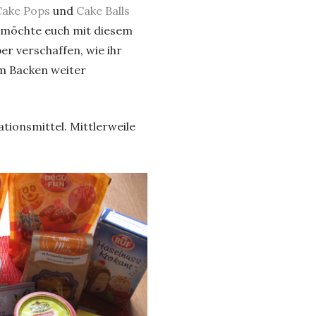
Cake Pops
und
Cake Balls
h möchte euch mit diesem
er verschaffen, wie ihr
m Backen weiter
ationsmittel. Mittlerweile