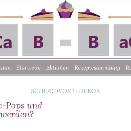
ssum
Startseite
Aktionen
Rezeptesammlung
R
SCHLAGWORT:
DEKOR
e-Pops und
t werden?