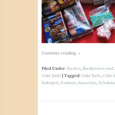
Continue reading
→
Filed Under:
Backen
,
Backformen und 
Cake Balls
| Tagged:
Cake Balls
,
Cake 
Kokosfett
,
Krokant
,
Kuvertüre
,
Schokol