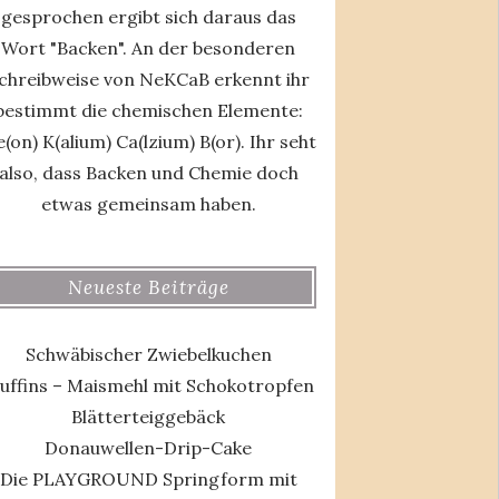
gesprochen ergibt sich daraus das
Wort "Backen". An der besonderen
chreibweise von NeKCaB erkennt ihr
bestimmt die chemischen Elemente:
(on) K(alium) Ca(lzium) B(or). Ihr seht
also, dass Backen und Chemie doch
etwas gemeinsam haben.
Neueste Beiträge
Schwäbischer Zwiebelkuchen
uffins – Maismehl mit Schokotropfen
Blätterteiggebäck
Donauwellen-Drip-Cake
Die PLAYGROUND Springform mit