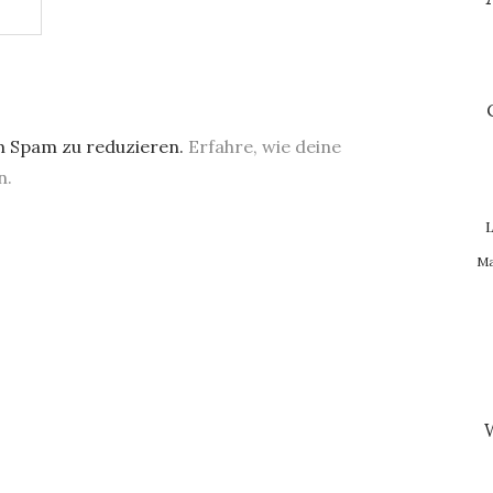
m Spam zu reduzieren.
Erfahre, wie deine
n.
L
Ma