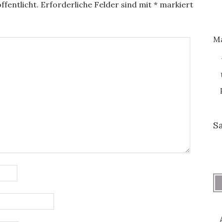
ffentlicht.
Erforderliche Felder sind mit
*
markiert
M
S