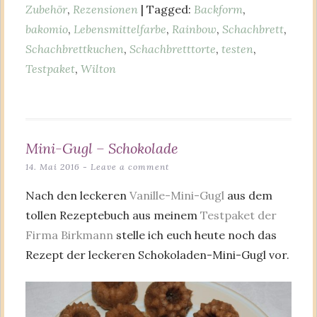
Zubehör
,
Rezensionen
| Tagged:
Backform
,
bakomio
,
Lebensmittelfarbe
,
Rainbow
,
Schachbrett
,
Schachbrettkuchen
,
Schachbretttorte
,
testen
,
Testpaket
,
Wilton
Mini-Gugl – Schokolade
14. Mai 2016
Leave a comment
Nach den leckeren
Vanille-Mini-Gugl
aus dem
tollen Rezeptebuch aus meinem
Testpaket der
Firma Birkmann
stelle ich euch heute noch das
Rezept der leckeren Schokoladen-Mini-Gugl vor.