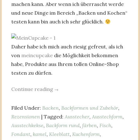
machen kann. Aber wenn ich überrascht werde
und neue Dinge im Bereich „Backen und Kochen“
testen kann bin auch ich sehr glücklich.
Daher habe ich mich auch riesig gefreut, als ich
von
meincupcake
die Möglichkeit bekommen
habe, Produkte aus Ihrem tollen Online-Shop
testen zu dürfen.
Continue reading
→
Filed Under:
Backen
,
Backformen und Zubehör
,
Rezensionen
| Tagged:
Ausstecher
,
Ausstechform
,
Ausstechkekse
,
Backform rund
,
färben
,
Fisch
,
Fondant
,
kamel
,
Kleeblatt
,
Kuchenform
,