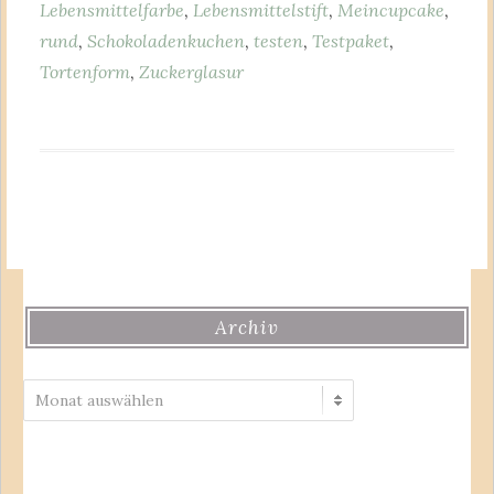
Lebensmittelfarbe
,
Lebensmittelstift
,
Meincupcake
,
rund
,
Schokoladenkuchen
,
testen
,
Testpaket
,
Tortenform
,
Zuckerglasur
Archiv
Archiv