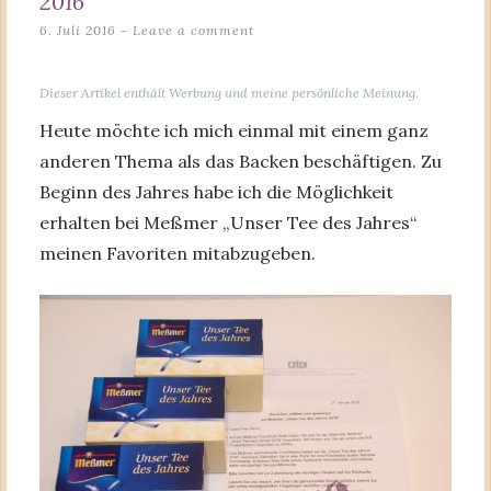
2016
6. Juli 2016
Leave a comment
Dieser Artikel enthält Werbung und meine persönliche Meinung.
Heute möchte ich mich einmal mit einem ganz
anderen Thema als das Backen beschäftigen. Zu
Beginn des Jahres habe ich die Möglichkeit
erhalten bei Meßmer „Unser Tee des Jahres“
meinen Favoriten mitabzugeben.