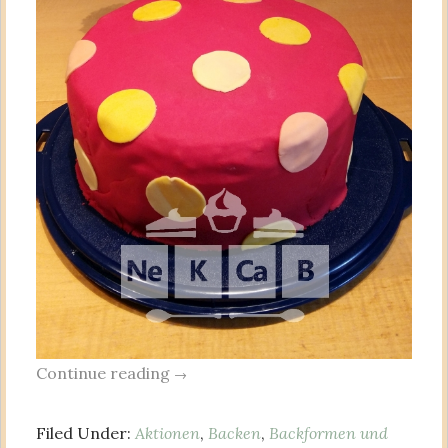
Continue reading
→
Filed Under:
Aktionen
,
Backen
,
Backformen und