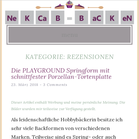
menu
Skip
KATEGORIE:
REZENSIONEN
to
content
Die PLAYGROUND Springform mit
schnittfester Porzellan-Tortenplatte
23. März 2018
3 Comments
Dieser Artikel enthält Werbung und meine persönliche Meinung. Die
Bilder wurden mir teilweise zur Verfügung gestellt.
Als leidenschaftliche Hobbybäckerin besitze ich
sehr viele Backformen von verschiedenen
Marken. Teilweise sind es Spring- oder auch