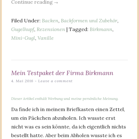
Continue reading
→
Filed Under:
Backen
,
Backformen und Zubehör
,
Gugelhupf
,
Rezensionen
| Tagged:
Birkmann
,
Mini-Gugl
,
Vanille
Mein Testpaket der Firma Birkmann
4. Mai 2016
Leave a comment
Dieser Artikel enthält Werbung und meine persönliche Meinung.
Da finde ich in meinem Briefkasten einen Zettel,
um ein Päckchen abzuholen. Ich wusste erst
nicht was es sein könnte, da ich eigentlich nichts
bestellt hatte. Aber beim Abholen wusste ich es