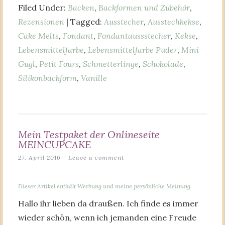
Filed Under:
Backen
,
Backformen und Zubehör
,
Rezensionen
| Tagged:
Ausstecher
,
Ausstechkekse
,
Cake Melts
,
Fondant
,
Fondantaussstecher
,
Kekse
,
Lebensmittelfarbe
,
Lebensmittelfarbe Puder
,
Mini-
Gugl
,
Petit Fours
,
Schmetterlinge
,
Schokolade
,
Silikonbackform
,
Vanille
Mein Testpaket der Onlineseite
MEINCUPCAKE
27. April 2016
Leave a comment
Dieser Artikel enthält Werbung und meine persönliche Meinung.
Hallo ihr lieben da draußen. Ich finde es immer
wieder schön, wenn ich jemanden eine Freude