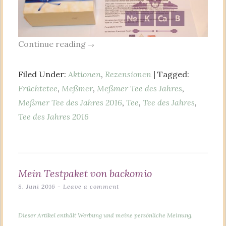
Continue reading
→
Filed Under:
Aktionen
,
Rezensionen
| Tagged:
Früchtetee
,
Meßmer
,
Meßmer Tee des Jahres
,
Meßmer Tee des Jahres 2016
,
Tee
,
Tee des Jahres
,
Tee des Jahres 2016
Mein Testpaket von backomio
8. Juni 2016
Leave a comment
Dieser Artikel enthält Werbung und meine persönliche Meinung.