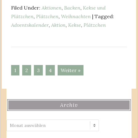
Filed Under:
Aktionen
,
Backen
,
Kekse und
Plätzchen
,
Plätzchen
,
Weihnachten
| Tagged:
Adventskalender
,
Aktion
,
Kekse
,
Plätzchen
1
2
3
4
Weiter »
Archiv
Archiv