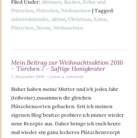
Filed Under:
Aktionen
,
Backen
,
Kekse und
Plätzchen
,
Plätzchen
,
Weihnachten
| Tagged:
Adventskalender
,
Aktion
,
Christmas
,
Kekse
,
Plätzchen
,
Sterne
,
Weihnachten
Mein Beitrag zur Weihnachtsaktion 2016
– Türchen 7 – Saftige Honigkrater
7. Dezember 2016
Leave a comment
Bisher haben meine Mutter und ich jedes Jahr
(teilweise) zusammen die gleichen
Plätzchensorten gebacken. Seit ich meinen
eigenen Blog besitze probiere ich immer wieder
neue Rezepte aus. Daher bringe ich euch heute
mal wieder ein ganz leckeres Plätzchenrezept