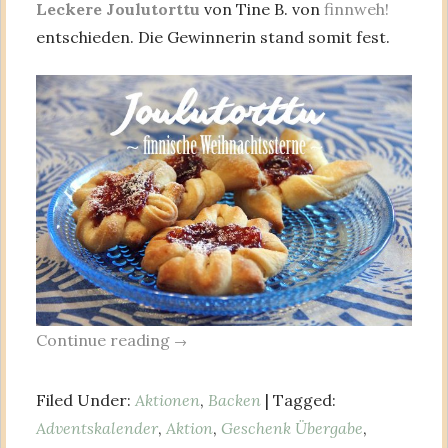
Leckere Joulutorttu
von Tine B. von
finnweh!
entschieden. Die Gewinnerin stand somit fest.
Continue reading
→
Filed Under:
Aktionen
,
Backen
| Tagged:
Adventskalender
,
Aktion
,
Geschenk Übergabe
,