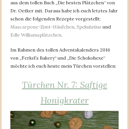
aus dem tollen Buch „Die besten Plätzchen“ von
Dr. Oetker mit. Daraus habe ich euch letztes Jahr
schon die folgenden Rezepte vorgestellt:
Mascarpone-Zimt-Häufchen
,
Spekulatius
und
Edle Williamsplätzchen
.
Im Rahmen des tollen Adventskalenders 2016
von „Ferkel’s Bakery“ und „Die Schokohexe“
möchte ich euch heute mein Türchen vorstellen:
Türchen Nr. 7: Saftige
Honigkrater