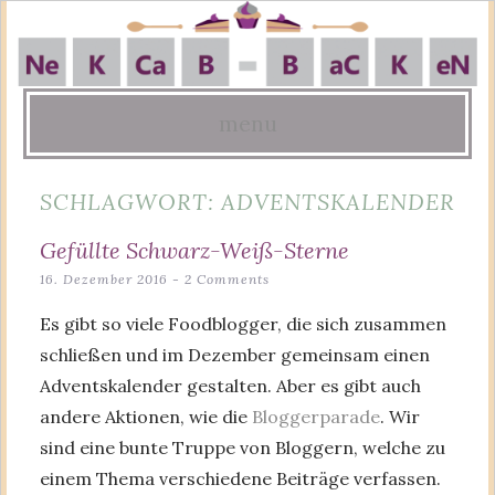
menu
Skip
SCHLAGWORT:
ADVENTSKALENDER
to
content
Gefüllte Schwarz-Weiß-Sterne
16. Dezember 2016
2 Comments
Es gibt so viele Foodblogger, die sich zusammen
schließen und im Dezember gemeinsam einen
Adventskalender gestalten. Aber es gibt auch
andere Aktionen, wie die
Bloggerparade
. Wir
sind eine bunte Truppe von Bloggern, welche zu
einem Thema verschiedene Beiträge verfassen.