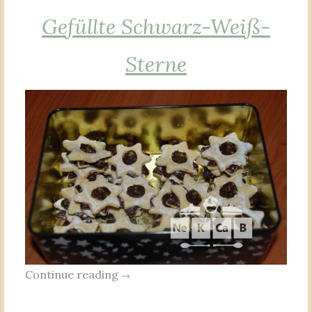
Gefüllte Schwarz-Weiß-
Sterne
Continue reading
→