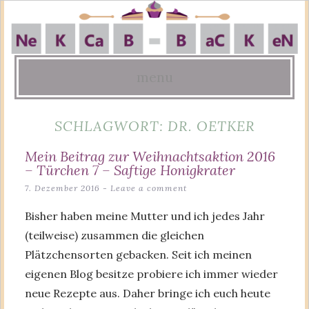
menu
Skip
SCHLAGWORT:
DR. OETKER
to
content
Mein Beitrag zur Weihnachtsaktion 2016
– Türchen 7 – Saftige Honigkrater
7. Dezember 2016
Leave a comment
Bisher haben meine Mutter und ich jedes Jahr
(teilweise) zusammen die gleichen
Plätzchensorten gebacken. Seit ich meinen
eigenen Blog besitze probiere ich immer wieder
neue Rezepte aus. Daher bringe ich euch heute