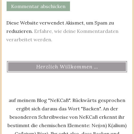
Diese Website verwendet Akismet, um Spam zu
reduzieren.
Erfahre, wie deine Kommentardaten
verarbeitet werden.
Herzlich Willkommen …
auf meinem Blog "NeKCaB". Rückwärts gesprochen
ergibt sich daraus das Wort "Backen". An der
besonderen Schreibweise von NeKCaB erkennt ihr
bestimmt die chemischen Elemente: Ne(on) K(alium)
Ca(lzium) B(or). Ihr seht also, dass Backen und