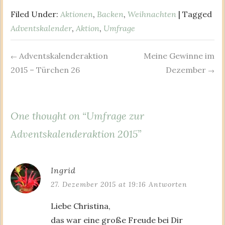
Filed Under:
Aktionen
,
Backen
,
Weihnachten
| Tagged
Adventskalender
,
Aktion
,
Umfrage
Adventskalenderaktion
Meine Gewinne im
Post
←
2015 – Türchen 26
Dezember
→
navigation
One thought on “
Umfrage zur
Adventskalenderaktion 2015
”
Ingrid
27. Dezember 2015 at 19:16
Antworten
Liebe Christina,
das war eine große Freude bei Dir