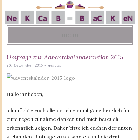
menu
Skip
Umfrage zur Adventskalenderaktion 2015
to
26. Dezember 2015
-
nekcab
content
Hallo ihr lieben,
ich möchte euch allen noch einmal ganz herzlich für
eure rege Teilnahme danken und mich bei euch
erkenntlich zeigen. Daher bitte ich euch in der unten
stehenden Umfrage zu antworten und die
drei