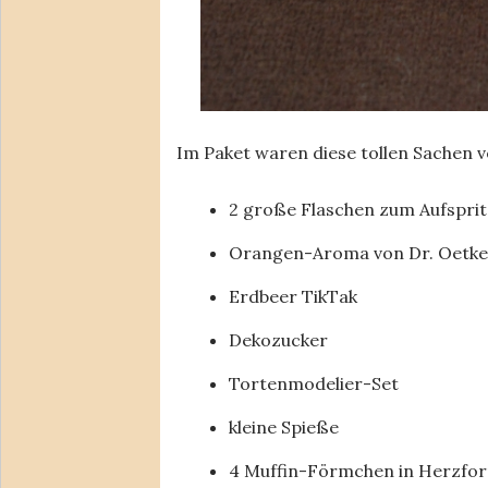
Im Paket waren diese tollen Sachen v
2 große Flaschen zum Aufspri
Orangen-Aroma von Dr. Oetke
Erdbeer TikTak
Dekozucker
Tortenmodelier-Set
kleine Spieße
4 Muffin-Förmchen in Herzfo