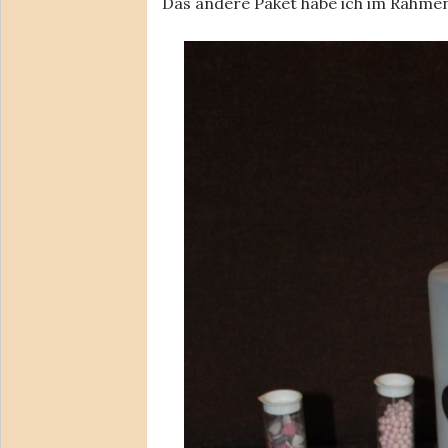
Das andere Paket habe ich im Rahme