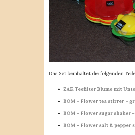
Das Set beinhaltet die folgenden Teile
ZAK Teefilter Blume mit Unter
BOM – Flower tea stirrer – g
BOM – Flower sugar shaker –
BOM – Flower salt & pepper s