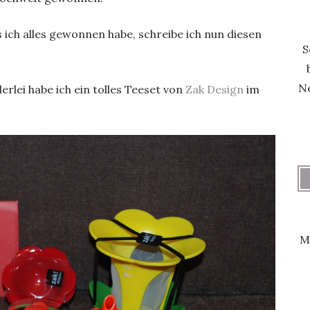
ich alles gewonnen habe, schreibe ich nun diesen
S
Ne
erlei habe ich ein tolles Teeset von
Zak Design
im
M