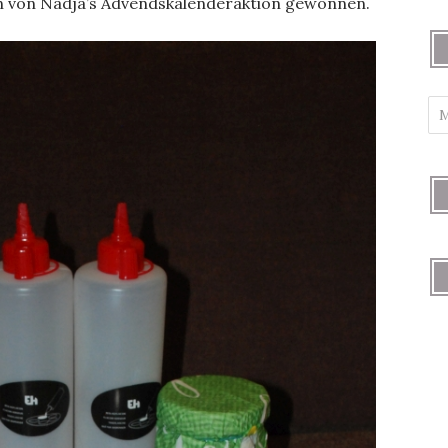
n von Nadja’s Advendskalenderaktion gewonnen.