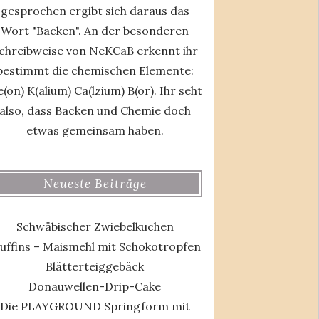
gesprochen ergibt sich daraus das
Wort "Backen". An der besonderen
chreibweise von NeKCaB erkennt ihr
bestimmt die chemischen Elemente:
(on) K(alium) Ca(lzium) B(or). Ihr seht
also, dass Backen und Chemie doch
etwas gemeinsam haben.
Neueste Beiträge
Schwäbischer Zwiebelkuchen
uffins – Maismehl mit Schokotropfen
Blätterteiggebäck
Donauwellen-Drip-Cake
Die PLAYGROUND Springform mit