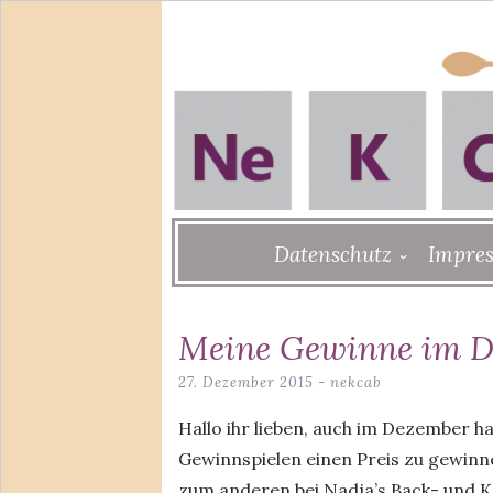
Skip
Datenschutz
Impre
to
content
Meine Gewinne im 
27. Dezember 2015
-
nekcab
Hallo ihr lieben, auch im Dezember ha
Gewinnspielen einen Preis zu gewinn
zum anderen bei Nadja’s Back- und 