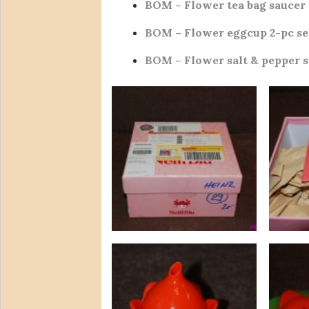
BOM – Flower tea bag saucer 
BOM – Flower eggcup 2-pc set
BOM – Flower salt & pepper 