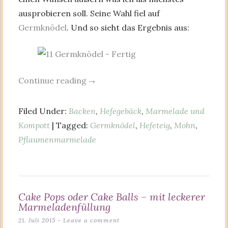
ausprobieren soll. Seine Wahl fiel auf
Germknödel
. Und so sieht das Ergebnis aus:
Continue reading
→
Filed Under:
Backen
,
Hefegebäck
,
Marmelade und
Kompott
| Tagged:
Germknödel
,
Hefeteig
,
Mohn
,
Pflaumenmarmelade
Cake Pops oder Cake Balls – mit leckerer
Marmeladenfüllung
21. Juli 2015
Leave a comment