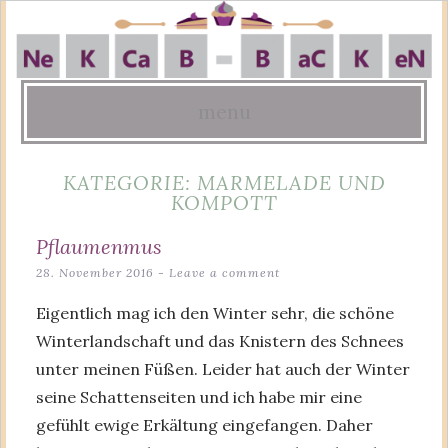
menu
Skip
KATEGORIE:
MARMELADE UND
to
KOMPOTT
content
Pflaumenmus
28. November 2016
Leave a comment
Eigentlich mag ich den Winter sehr, die schöne
Winterlandschaft und das Knistern des Schnees
unter meinen Füßen. Leider hat auch der Winter
seine Schattenseiten und ich habe mir eine
gefühlt ewige Erkältung eingefangen. Daher