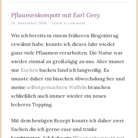
Pflaumenkompott mit Earl Grey
19. November 2016
Leave a comment
Wie ich bereits in einem früheren Blogeintrag
erwähnt habe, konnte ich dieses Jahr wieder
ganz viele Pflaumen verarbeiten. Die Natur war
wieder einmal zu großzügig zu uns. Aber immer
nur
Kuchen
backen fand ich langweilig. Es
musste daher ein bisschen Abwechslung her und
meine
selbstgemachten Waffeln
brauchen
schließlich auch immer wieder ein neues
leckeres Topping.
Mit dem heutigen Rezept konnte ich daher zwei
Sachen die ich gerne esse und trinke
kombinieren. Ich habe ein
Pflaumenkompott mit