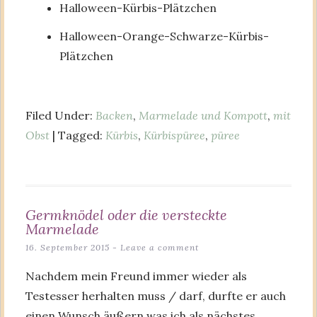
Halloween-Kürbis-Plätzchen
Halloween-Orange-Schwarze-Kürbis-
Plätzchen
Filed Under:
Backen
,
Marmelade und Kompott
,
mit
Obst
| Tagged:
Kürbis
,
Kürbispüree
,
püree
Germknödel oder die versteckte
Marmelade
16. September 2015
Leave a comment
Nachdem mein Freund immer wieder als
Testesser herhalten muss / darf, durfte er auch
einen Wunsch äußern was ich als nächstes