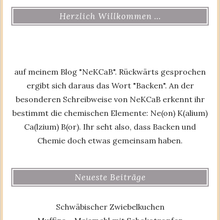
Herzlich Willkommen …
auf meinem Blog "NeKCaB". Rückwärts gesprochen
ergibt sich daraus das Wort "Backen". An der
besonderen Schreibweise von NeKCaB erkennt ihr
bestimmt die chemischen Elemente: Ne(on) K(alium)
Ca(lzium) B(or). Ihr seht also, dass Backen und
Chemie doch etwas gemeinsam haben.
Neueste Beiträge
Schwäbischer Zwiebelkuchen