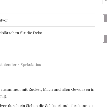
ulver
blättchen für die Deko
zusammen mit Zucker, Milch und allen Gewürzen in
mig.
r durch ein Sieb in die Schüssel und alles kann zu