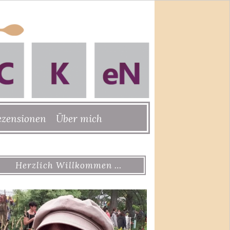
ezensionen
Über mich
Herzlich Willkommen …