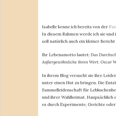
Isabelle kenne ich bereits von der
Fo
In diesem Rahmen werde ich sie und i
soll natürlich auch ein kleiner Beri
Ihr Lebensmotto lautet:
Das Durchschn
Außergewöhnliche ihren Wert. Oscar W
In ihrem Blog versucht sie ihre Leid
unter einen Hut zu bringen. Die Ents
Sammelleidenschaft für Lebkuchenhe
und ihrer Wahlheimat. Haupsächlich e
es durch Experimente, Gerichte ode