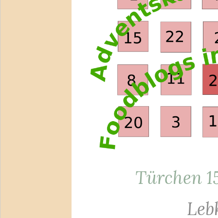
Türchen 15
Leb