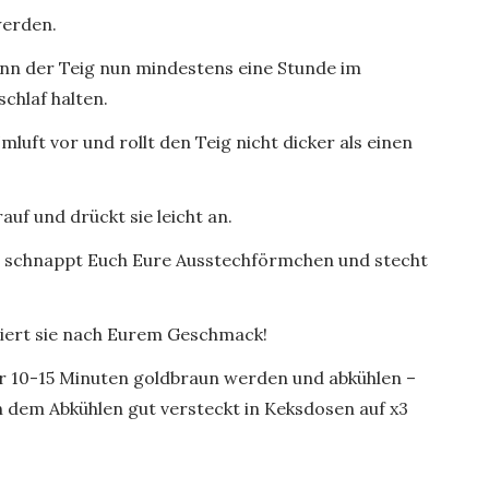
werden.
kann der Teig nun mindestens eine Stunde im
chlaf halten.
mluft vor und rollt den Teig nicht dicker als einen
uf und drückt sie leicht an.
– schnappt Euch Eure Ausstechförmchen und stecht
iert sie nach Eurem Geschmack!
r 10-15 Minuten goldbraun werden und abkühlen –
h dem Abkühlen gut versteckt in Keksdosen auf x3