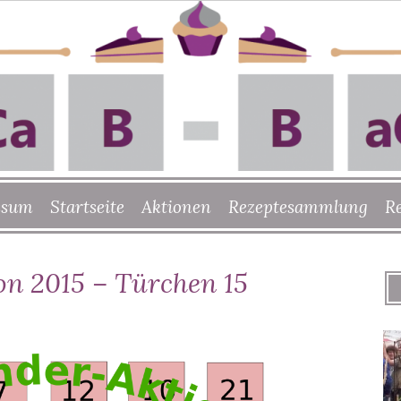
ssum
Startseite
Aktionen
Rezeptesammlung
R
on 2015 – Türchen 15