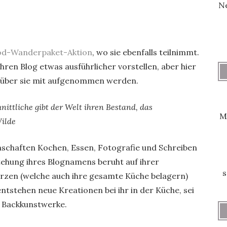
Ne
od-Wanderpaket-Aktion
, wo sie ebenfalls teilnimmt.
hren Blog etwas ausführlicher vorstellen, aber hier
cht über sie mit aufgenommen werden.
ittliche gibt der Welt ihren Bestand, das
M
ilde
enschaften Kochen, Essen, Fotografie und Schreiben
tehung ihres Blognamens beruht auf ihrer
s
rzen (welche auch ihre gesamte Küche belagern)
ntstehen neue Kreationen bei ihr in der Küche, sei
r Backkunstwerke.