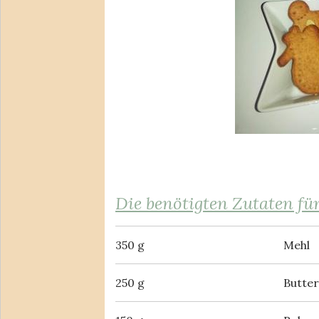
Die benötigten Zutaten fü
350 g
Mehl
250 g
Butter