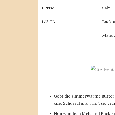
1 Prise
Salz
1/2 TL
Backp
Mandel
Gebt die zimmerwarme Butter 
eine Schüssel und rührt sie cre
Nun wandern Mehl und Backpulve