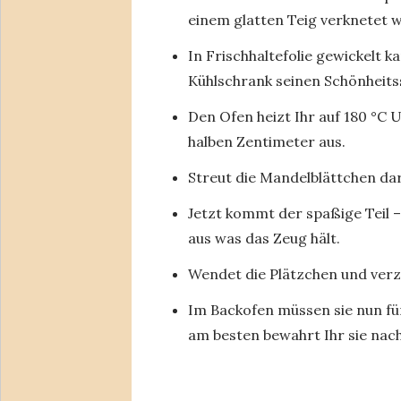
einem glatten Teig verknetet 
In Frischhaltefolie gewickelt 
Kühlschrank seinen Schönheitss
Den Ofen heizt Ihr auf 180 °C U
halben Zentimeter aus.
Streut die Mandelblättchen dara
Jetzt kommt der spaßige Teil 
aus was das Zeug hält.
Wendet die Plätzchen und verz
Im Backofen müssen sie nun fü
am besten bewahrt Ihr sie nac