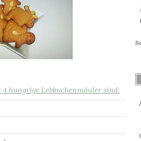
S
r 4 hungrige Lebkuchenmäuler sind: