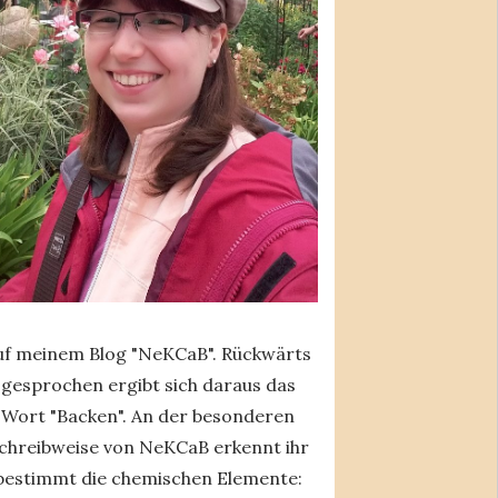
uf meinem Blog "NeKCaB". Rückwärts
gesprochen ergibt sich daraus das
Wort "Backen". An der besonderen
chreibweise von NeKCaB erkennt ihr
bestimmt die chemischen Elemente: