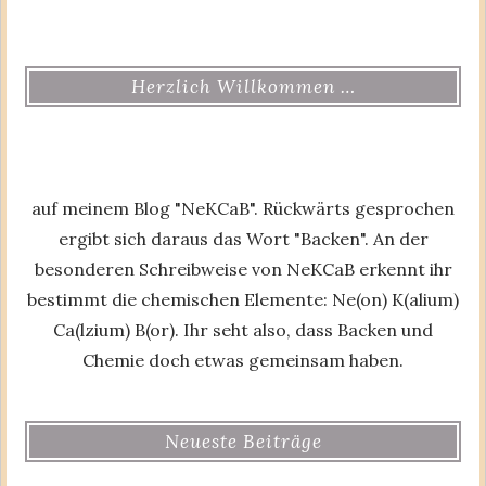
Herzlich Willkommen …
auf meinem Blog "NeKCaB". Rückwärts gesprochen
ergibt sich daraus das Wort "Backen". An der
besonderen Schreibweise von NeKCaB erkennt ihr
bestimmt die chemischen Elemente: Ne(on) K(alium)
Ca(lzium) B(or). Ihr seht also, dass Backen und
Chemie doch etwas gemeinsam haben.
Neueste Beiträge