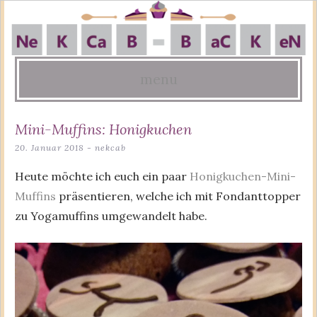
menu
Skip
Mini-Muffins: Honigkuchen
to
20. Januar 2018
-
nekcab
content
Heute möchte ich euch ein paar
Honigkuchen-Mini-
Muffins
präsentieren, welche ich mit Fondanttopper
zu Yogamuffins umgewandelt habe.