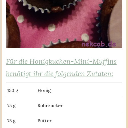
Für die Honigkuchen-Mini-Muffins
benötigt ihr die folgenden Zutaten:
150 g
Honig
75 g
Rohrzucker
75 g
Butter