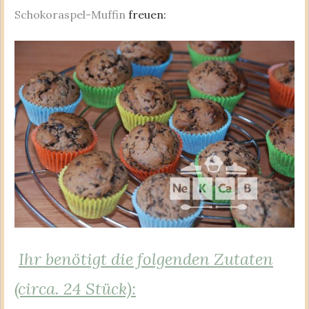
Schokoraspel-Muffin
freuen:
Ihr benötigt die folgenden Zutaten
(circa. 24 Stück):