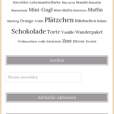
Lebensmittelfarbe
Kuvertüre
Mandel
Macaron
Mandeln
Mini-Gugl
Muffin
Mini-Muffin
Marmelade
Motivtorte
Plätzchen
Orange
Rührkuchen
Sahne
PAMK
Mürbteig
Schokolade
Torte
Wanderpaket
Vanille
Zimt
Zitrone
Weihnachten
weiße Schokolade
Zwiebel
Archiv
Archiv
Aktuelle Aktionen