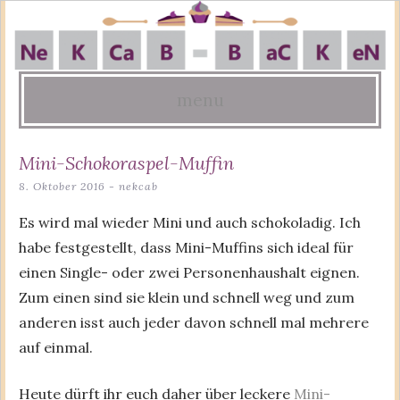
menu
Skip
Mini-Schokoraspel-Muffin
to
8. Oktober 2016
-
nekcab
content
Es wird mal wieder Mini und auch schokoladig. Ich
habe festgestellt, dass Mini-Muffins sich ideal für
einen Single- oder zwei Personenhaushalt eignen.
Zum einen sind sie klein und schnell weg und zum
anderen isst auch jeder davon schnell mal mehrere
auf einmal.
Heute dürft ihr euch daher über leckere
Mini-