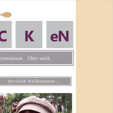
ezensionen
Über mich
Herzlich Willkommen …