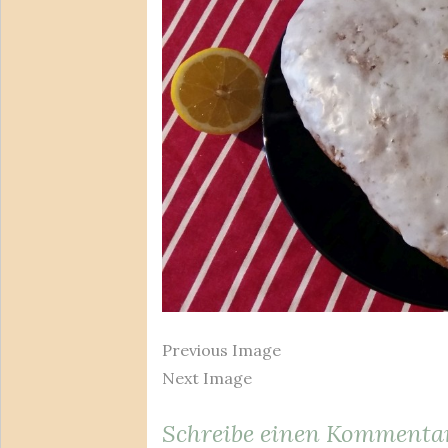
Previous Image
Next Image
Schreibe einen Kommenta