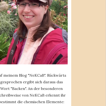
uf meinem Blog "NeKCaB". Rückwärts
gesprochen ergibt sich daraus das
Wort "Backen". An der besonderen
chreibweise von NeKCaB erkennt ihr
bestimmt die chemischen Elemente: