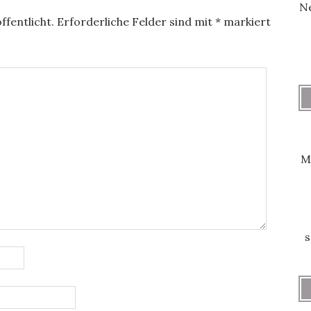
Ne
ffentlicht.
Erforderliche Felder sind mit
*
markiert
M
s