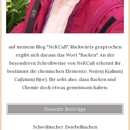
auf meinem Blog "NeKCaB". Rückwärts gesprochen
ergibt sich daraus das Wort "Backen". An der
besonderen Schreibweise von NeKCaB erkennt ihr
bestimmt die chemischen Elemente: Ne(on) K(alium)
Ca(lzium) B(or). Ihr seht also, dass Backen und
Chemie doch etwas gemeinsam haben.
Neueste Beiträge
Schwäbischer Zwiebelkuchen