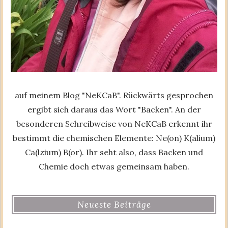
auf meinem Blog "NeKCaB". Rückwärts gesprochen
ergibt sich daraus das Wort "Backen". An der
besonderen Schreibweise von NeKCaB erkennt ihr
bestimmt die chemischen Elemente: Ne(on) K(alium)
Ca(lzium) B(or). Ihr seht also, dass Backen und
Chemie doch etwas gemeinsam haben.
Neueste Beiträge