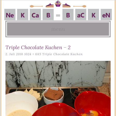
menu
Skip
Triple Chocolate Kuchen – 2
to
2. Juli 2016
1024 × 685
Triple Chocolate Kuchen
content