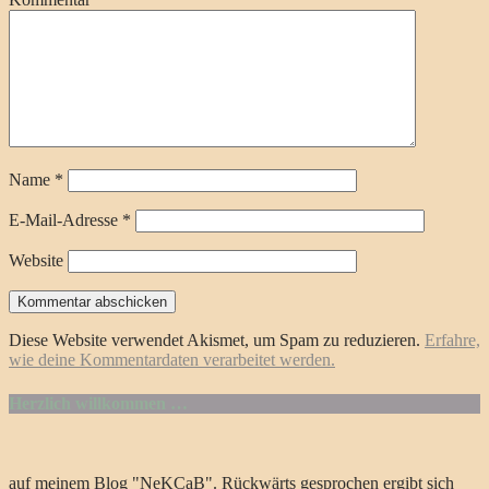
Name
*
E-Mail-Adresse
*
Website
Diese Website verwendet Akismet, um Spam zu reduzieren.
Erfahre,
wie deine Kommentardaten verarbeitet werden.
Herzlich willkommen …
auf meinem Blog "NeKCaB". Rückwärts gesprochen ergibt sich