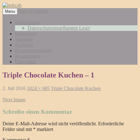
Skip to content
Menu
Datenschutz
Datenschutzeinstellungen Leser
Impressum
Startseite
Aktionen
Rezeptesammlung
Rezensionen
Über mich
Triple Chocolate Kuchen – 1
2. Juli 2016
1024 × 685
Triple Chocolate Kuchen
Next Image
Schreibe einen Kommentar
Deine E-Mail-Adresse wird nicht veröffentlicht.
Erforderliche
Felder sind mit
*
markiert
Kommentar
*