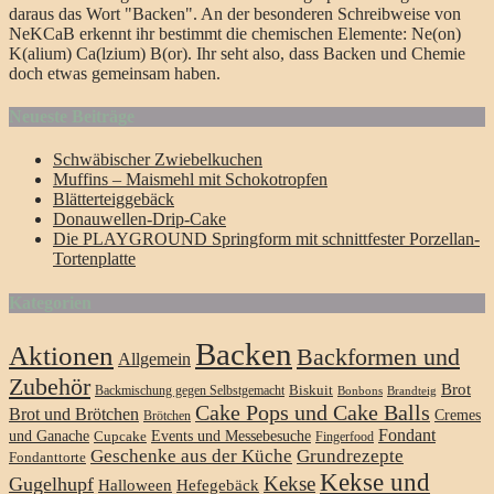
daraus das Wort "Backen". An der besonderen Schreibweise von
NeKCaB erkennt ihr bestimmt die chemischen Elemente: Ne(on)
K(alium) Ca(lzium) B(or). Ihr seht also, dass Backen und Chemie
doch etwas gemeinsam haben.
Neueste Beiträge
Schwäbischer Zwiebelkuchen
Muffins – Maismehl mit Schokotropfen
Blätterteiggebäck
Donauwellen-Drip-Cake
Die PLAYGROUND Springform mit schnittfester Porzellan-
Tortenplatte
Kategorien
Backen
Aktionen
Backformen und
Allgemein
Zubehör
Brot
Biskuit
Backmischung gegen Selbstgemacht
Bonbons
Brandteig
Cake Pops und Cake Balls
Brot und Brötchen
Cremes
Brötchen
Fondant
und Ganache
Events und Messebesuche
Cupcake
Fingerfood
Geschenke aus der Küche
Grundrezepte
Fondanttorte
Kekse und
Kekse
Gugelhupf
Halloween
Hefegebäck