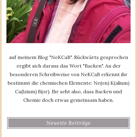
auf meinem Blog "NeKCaB". Rückwärts gesprochen
ergibt sich daraus das Wort "Backen". An der
besonderen Schreibweise von NeKCaB erkennt ihr
bestimmt die chemischen Elemente: Ne(on) K(alium)
Ca(lzium) B(or). Ihr seht also, dass Backen und
Chemie doch etwas gemeinsam haben.
Neueste Beiträge