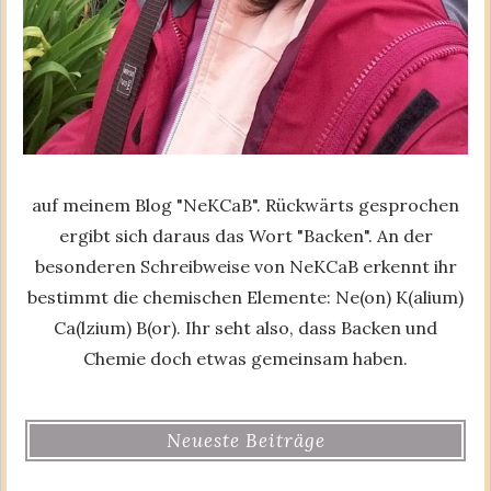
auf meinem Blog "NeKCaB". Rückwärts gesprochen
ergibt sich daraus das Wort "Backen". An der
besonderen Schreibweise von NeKCaB erkennt ihr
bestimmt die chemischen Elemente: Ne(on) K(alium)
Ca(lzium) B(or). Ihr seht also, dass Backen und
Chemie doch etwas gemeinsam haben.
Neueste Beiträge