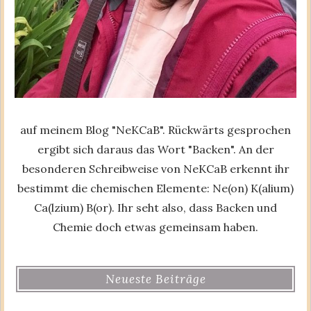
auf meinem Blog "NeKCaB". Rückwärts gesprochen
ergibt sich daraus das Wort "Backen". An der
besonderen Schreibweise von NeKCaB erkennt ihr
bestimmt die chemischen Elemente: Ne(on) K(alium)
Ca(lzium) B(or). Ihr seht also, dass Backen und
Chemie doch etwas gemeinsam haben.
Neueste Beiträge