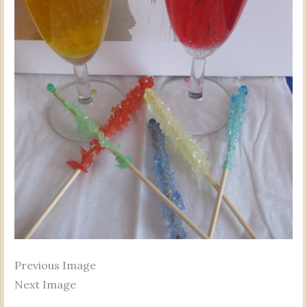
Previous Image
Next Image