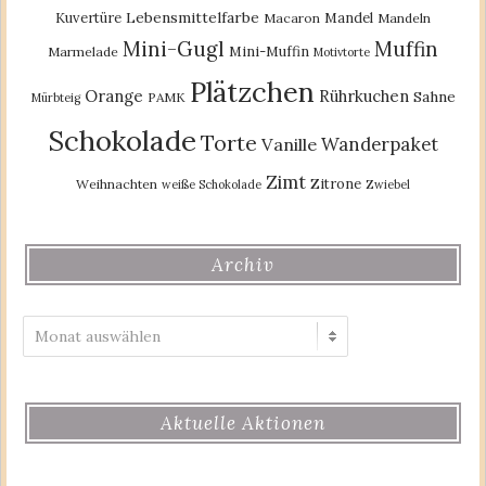
Lebensmittelfarbe
Kuvertüre
Mandel
Macaron
Mandeln
Mini-Gugl
Muffin
Mini-Muffin
Marmelade
Motivtorte
Plätzchen
Orange
Rührkuchen
Sahne
PAMK
Mürbteig
Schokolade
Torte
Wanderpaket
Vanille
Zimt
Zitrone
Weihnachten
weiße Schokolade
Zwiebel
Archiv
Archiv
Aktuelle Aktionen