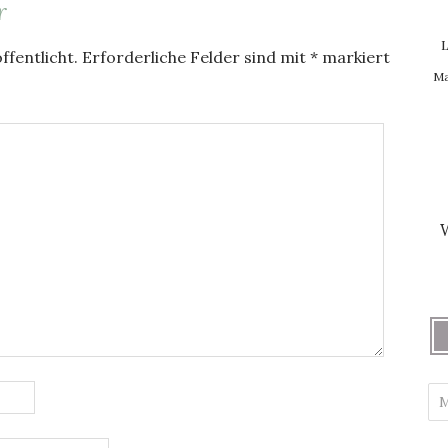
r
L
ffentlicht.
Erforderliche Felder sind mit
*
markiert
Ma