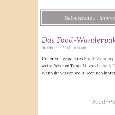
Skip
Datenschutz
Impre
to
content
Das Food-Wanderpake
19. Oktober 2015
-
nekcab
Unser voll gepacktes
Food-Wanderp
weite Reise zu Tanja M. von
Liebe & 
Wenn ihr wissen wollt, wer sich hinte
Food-Wa