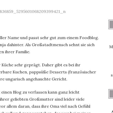
ller Name und passt sehr gut zum einem Foodblog.
Tanja dahinter. Als Großstadtmensch sehnt sie sich
M
n ihrer Familie.
r Küche sehr geprägt. Daher gibt es bei ihr
derbare Kuchen, pappsüße Desserts (französischer
s
ere ungarisch angehauchte Gericht.
einen Blog zu verfassen kann ganz leicht
rer geliebten Großmutter sind leider viele
or allem daran, dass ihre Oma viel nach Gefühl