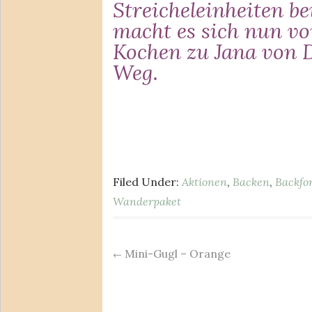
Streicheleinheiten 
macht es sich nun v
Kochen
zu Jana von
Weg.
Filed Under:
Aktionen
,
Backen
,
Backfo
Wanderpaket
Mini-Gugl – Orange
Post
←
navigation