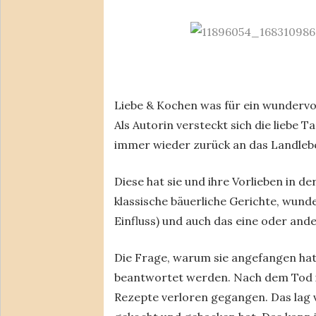
Liebe & Kochen was für ein wundervo
Als Autorin versteckt sich die liebe 
immer wieder zurück an das Landlebe
Diese hat sie und ihre Vorlieben in de
klassische bäuerliche Gerichte, wun
Einfluss) und auch das eine oder and
Die Frage, warum sie angefangen hat 
beantwortet werden. Nach dem Tod ih
Rezepte verloren gegangen. Das lag v