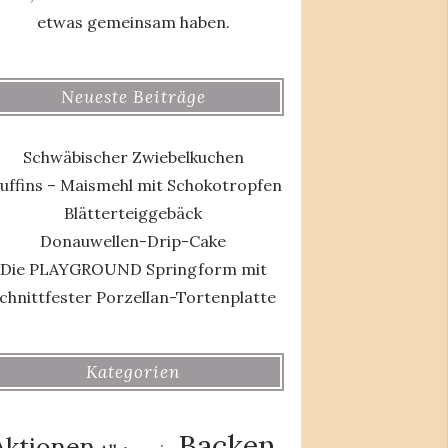
etwas gemeinsam haben.
Neueste Beiträge
Schwäbischer Zwiebelkuchen
uffins – Maismehl mit Schokotropfen
Blätterteiggebäck
Donauwellen-Drip-Cake
Die PLAYGROUND Springform mit
chnittfester Porzellan-Tortenplatte
Kategorien
Backen
Aktionen