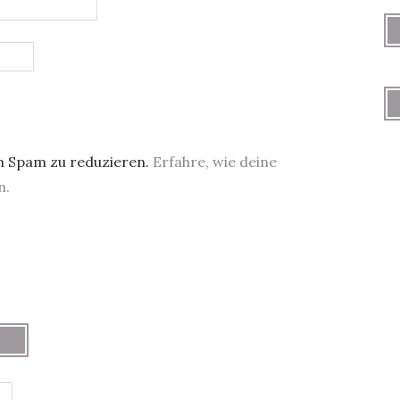
m Spam zu reduzieren.
Erfahre, wie deine
n.