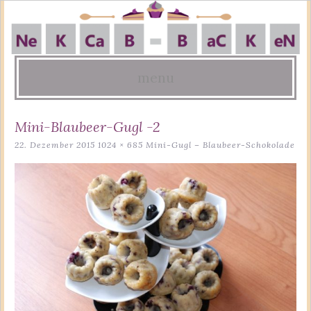
menu
Skip
Mini-Blaubeer-Gugl -2
to
22. Dezember 2015
1024 × 685
Mini-Gugl – Blaubeer-Schokolade
content