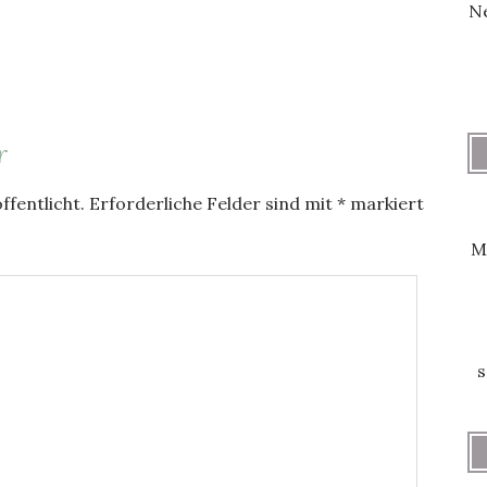
Ne
r
ffentlicht.
Erforderliche Felder sind mit
*
markiert
M
s