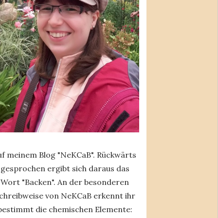
uf meinem Blog "NeKCaB". Rückwärts
gesprochen ergibt sich daraus das
Wort "Backen". An der besonderen
chreibweise von NeKCaB erkennt ihr
bestimmt die chemischen Elemente: