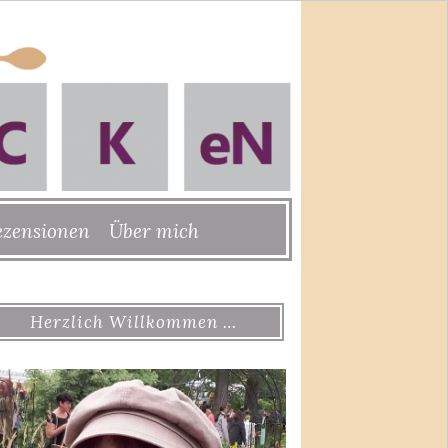
ezensionen
Über mich
Herzlich Willkommen …