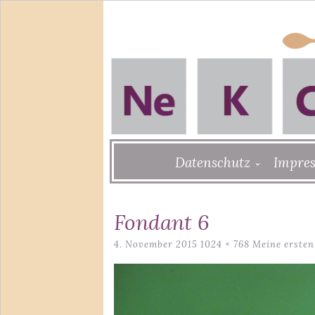
Skip
Datenschutz
Impre
to
content
Fondant 6
4. November 2015
1024 × 768
Meine ersten