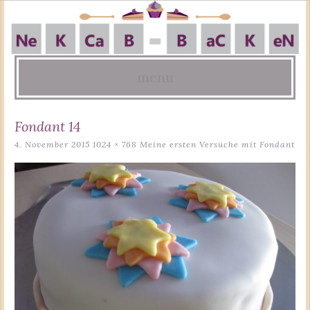
menu
Skip
Fondant 14
to
4. November 2015
1024 × 768
Meine ersten Versuche mit Fondant
content