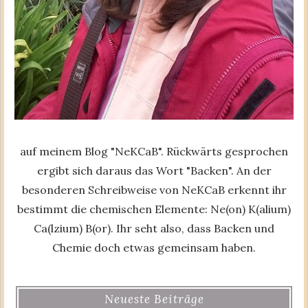
auf meinem Blog "NeKCaB". Rückwärts gesprochen
ergibt sich daraus das Wort "Backen". An der
besonderen Schreibweise von NeKCaB erkennt ihr
bestimmt die chemischen Elemente: Ne(on) K(alium)
Ca(lzium) B(or). Ihr seht also, dass Backen und
Chemie doch etwas gemeinsam haben.
Neueste Beiträge