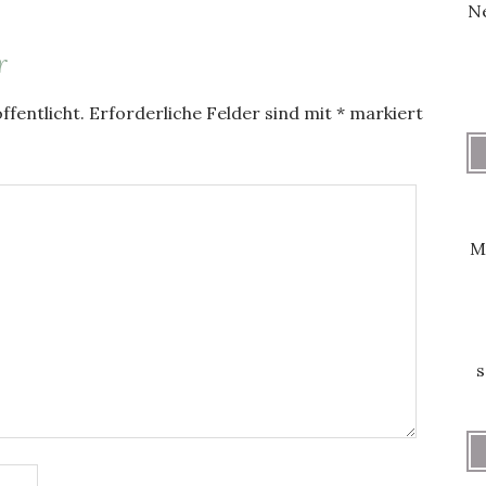
Ne
r
ffentlicht.
Erforderliche Felder sind mit
*
markiert
M
s