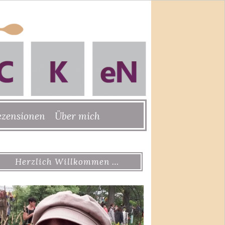
ezensionen
Über mich
Herzlich Willkommen …