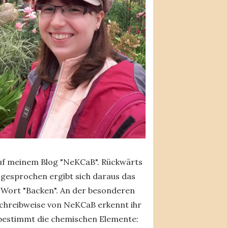
uf meinem Blog "NeKCaB". Rückwärts
gesprochen ergibt sich daraus das
Wort "Backen". An der besonderen
chreibweise von NeKCaB erkennt ihr
bestimmt die chemischen Elemente: