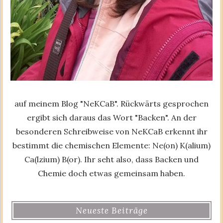
auf meinem Blog "NeKCaB". Rückwärts gesprochen
ergibt sich daraus das Wort "Backen". An der
besonderen Schreibweise von NeKCaB erkennt ihr
bestimmt die chemischen Elemente: Ne(on) K(alium)
Ca(lzium) B(or). Ihr seht also, dass Backen und
Chemie doch etwas gemeinsam haben.
Neueste Beiträge