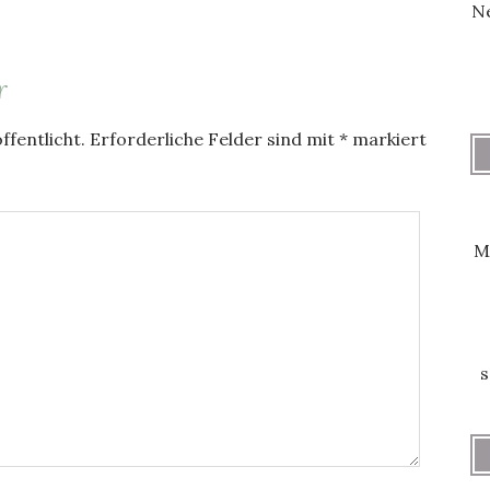
Ne
r
ffentlicht.
Erforderliche Felder sind mit
*
markiert
M
s