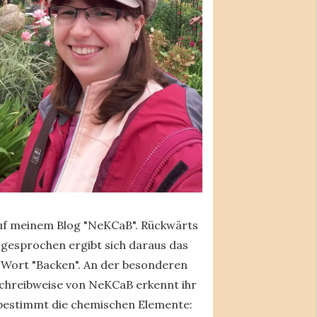
uf meinem Blog "NeKCaB". Rückwärts
gesprochen ergibt sich daraus das
Wort "Backen". An der besonderen
chreibweise von NeKCaB erkennt ihr
bestimmt die chemischen Elemente: