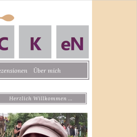
ezensionen
Über mich
Herzlich Willkommen …