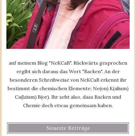
auf meinem Blog "NeKCaB". Rückwärts gesprochen
ergibt sich daraus das Wort "Backen". An der
besonderen Schreibweise von NeKCaB erkennt ihr
bestimmt die chemischen Elemente: Ne(on) K(alium)
Ca(lzium) B(or). Ihr seht also, dass Backen und
Chemie doch etwas gemeinsam haben.
Neueste Beiträge