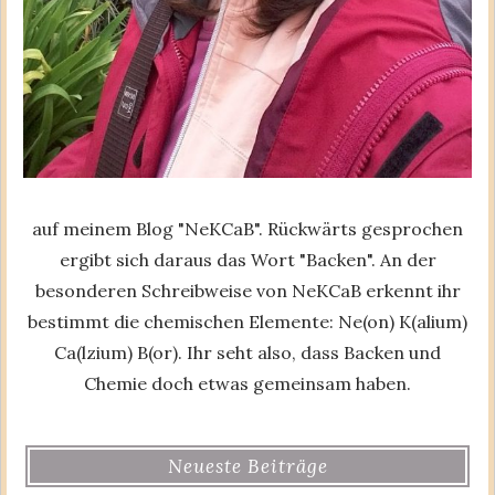
auf meinem Blog "NeKCaB". Rückwärts gesprochen
ergibt sich daraus das Wort "Backen". An der
besonderen Schreibweise von NeKCaB erkennt ihr
bestimmt die chemischen Elemente: Ne(on) K(alium)
Ca(lzium) B(or). Ihr seht also, dass Backen und
Chemie doch etwas gemeinsam haben.
Neueste Beiträge