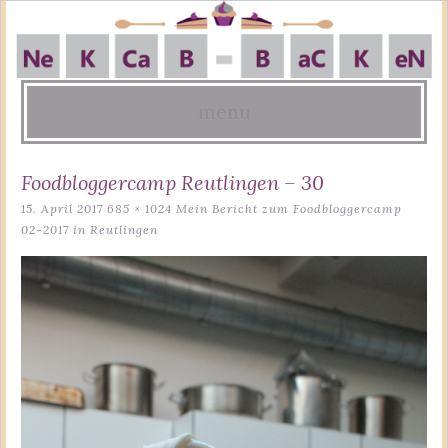
menu
Skip
Foodbloggercamp Reutlingen – 30
to
15. April 2017
685 × 1024
Mein Bericht zum Foodbloggercamp
content
02-2017 in Reutlingen