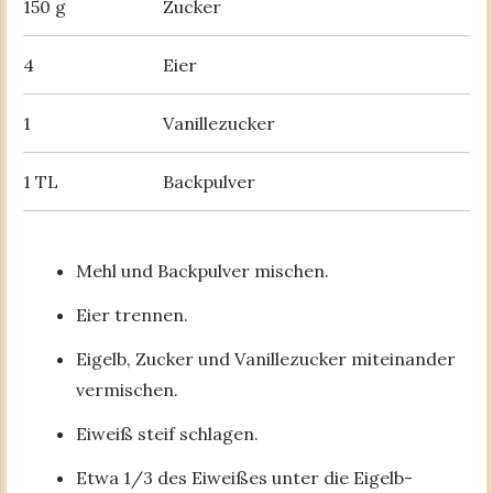
150 g
Zucker
4
Eier
1
Vanillezucker
1 TL
Backpulver
Mehl und Backpulver mischen.
Eier trennen.
Eigelb, Zucker und Vanillezucker miteinander
vermischen.
Eiweiß steif schlagen.
Etwa 1/3 des Eiweißes unter die Eigelb-