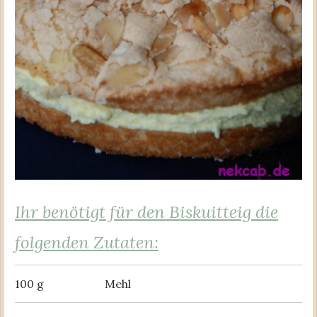
Ihr benötigt für den Biskuitteig die
folgenden Zutaten:
100 g
Mehl