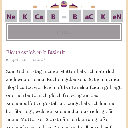
menu
Skip
Bienenstich mit Biskuit
to
9. April 2016
-
nekcab
content
Zum Geburtstag meiner Mutter habe ich natürlich
auch wieder einen Kuchen gebacken. Seit ich meinen
Blog besitze werde ich oft bei Familienfeiern gefragt,
oder ich biete mich gleich freiwillig an, das
Kuchenbuffet zu gestalten. Lange habe ich hin und
her überlegt, welcher Kuchen den das richtige für
meine Mutter sei. Sie ist nämlich kein so großer
Kuchenfan wie ich ;-(. Ziemlich schnell bin ich auf die