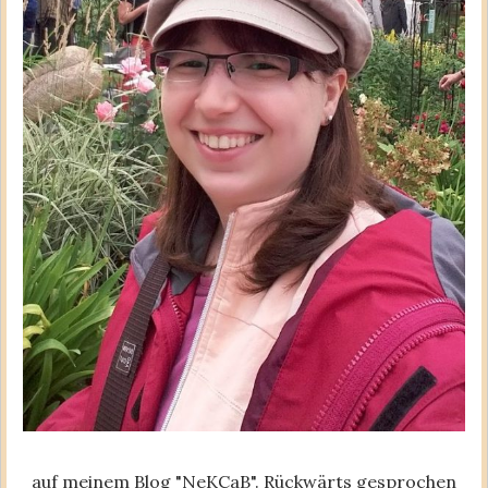
auf meinem Blog "NeKCaB". Rückwärts gesprochen