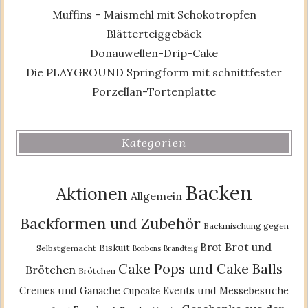
Muffins – Maismehl mit Schokotropfen
Blätterteiggebäck
Donauwellen-Drip-Cake
Die PLAYGROUND Springform mit schnittfester
Porzellan-Tortenplatte
Kategorien
Backen
Aktionen
Allgemein
Backformen und Zubehör
Backmischung gegen
Brot und
Brot
Biskuit
Selbstgemacht
Bonbons
Brandteig
Cake Pops und Cake Balls
Brötchen
Brötchen
Cremes und Ganache
Events und Messebesuche
Cupcake