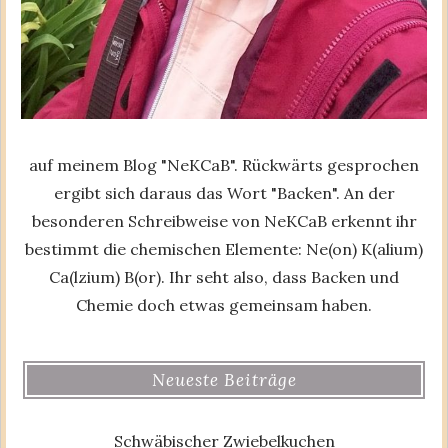
auf meinem Blog "NeKCaB". Rückwärts gesprochen
ergibt sich daraus das Wort "Backen". An der
besonderen Schreibweise von NeKCaB erkennt ihr
bestimmt die chemischen Elemente: Ne(on) K(alium)
Ca(lzium) B(or). Ihr seht also, dass Backen und
Chemie doch etwas gemeinsam haben.
Neueste Beiträge
Schwäbischer Zwiebelkuchen