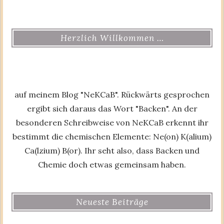
Herzlich Willkommen …
auf meinem Blog "NeKCaB". Rückwärts gesprochen
ergibt sich daraus das Wort "Backen". An der
besonderen Schreibweise von NeKCaB erkennt ihr
bestimmt die chemischen Elemente: Ne(on) K(alium)
Ca(lzium) B(or). Ihr seht also, dass Backen und
Chemie doch etwas gemeinsam haben.
Neueste Beiträge