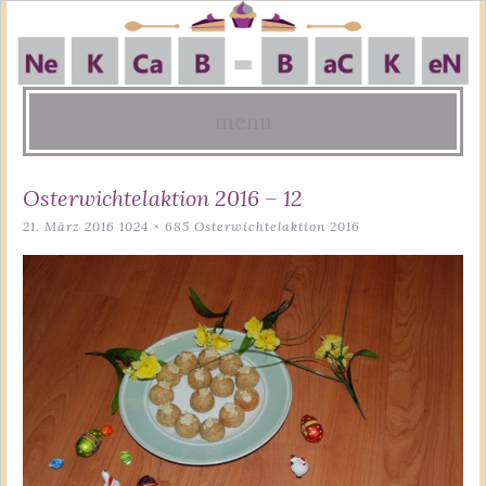
menu
Skip
Osterwichtelaktion 2016 – 12
to
21. März 2016
1024 × 685
Osterwichtelaktion 2016
content