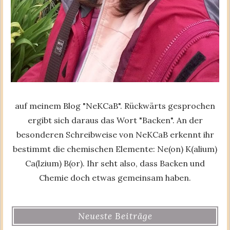
auf meinem Blog "NeKCaB". Rückwärts gesprochen
ergibt sich daraus das Wort "Backen". An der
besonderen Schreibweise von NeKCaB erkennt ihr
bestimmt die chemischen Elemente: Ne(on) K(alium)
Ca(lzium) B(or). Ihr seht also, dass Backen und
Chemie doch etwas gemeinsam haben.
Neueste Beiträge