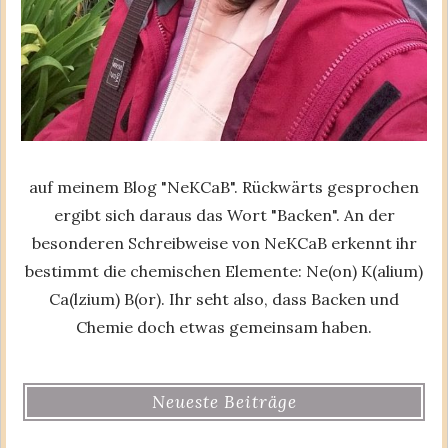
auf meinem Blog "NeKCaB". Rückwärts gesprochen
ergibt sich daraus das Wort "Backen". An der
besonderen Schreibweise von NeKCaB erkennt ihr
bestimmt die chemischen Elemente: Ne(on) K(alium)
Ca(lzium) B(or). Ihr seht also, dass Backen und
Chemie doch etwas gemeinsam haben.
Neueste Beiträge