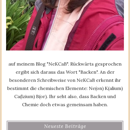
auf meinem Blog "NeKCaB". Rückwärts gesprochen
ergibt sich daraus das Wort "Backen". An der
besonderen Schreibweise von NeKCaB erkennt ihr
bestimmt die chemischen Elemente: Ne(on) K(alium)
Ca(lzium) B(or). Ihr seht also, dass Backen und
Chemie doch etwas gemeinsam haben.
Neueste Beiträge