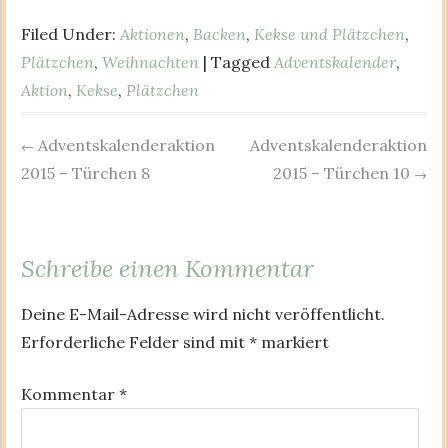
Filed Under:
Aktionen
,
Backen
,
Kekse und Plätzchen
,
Plätzchen
,
Weihnachten
| Tagged
Adventskalender
,
Aktion
,
Kekse
,
Plätzchen
Adventskalenderaktion
Adventskalenderaktion
Post
←
2015 – Türchen 8
2015 – Türchen 10
→
navigation
Schreibe einen Kommentar
Deine E-Mail-Adresse wird nicht veröffentlicht.
Erforderliche Felder sind mit
*
markiert
Kommentar
*