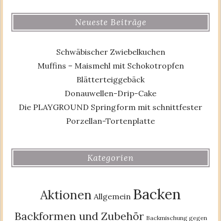
Neueste Beiträge
Schwäbischer Zwiebelkuchen
Muffins – Maismehl mit Schokotropfen
Blätterteiggebäck
Donauwellen-Drip-Cake
Die PLAYGROUND Springform mit schnittfester
Porzellan-Tortenplatte
Kategorien
Backen
Aktionen
Allgemein
Backformen und Zubehör
Backmischung gegen