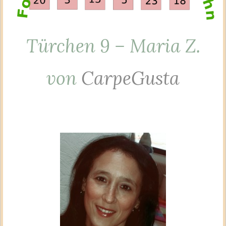
Türchen 9 – Maria Z.
von
CarpeGusta