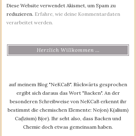
Diese Website verwendet Akismet, um Spam zu
reduzieren.
Erfahre, wie deine Kommentardaten
verarbeitet werden.
Herzlich Willkommen …
auf meinem Blog "NeKCaB". Rückwärts gesprochen
ergibt sich daraus das Wort "Backen". An der
besonderen Schreibweise von NeKCaB erkennt ihr
bestimmt die chemischen Elemente: Ne(on) K(alium)
Ca(lzium) B(or). Ihr seht also, dass Backen und
Chemie doch etwas gemeinsam haben.