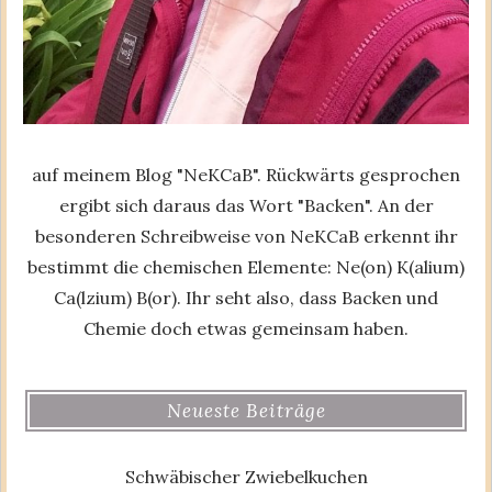
auf meinem Blog "NeKCaB". Rückwärts gesprochen
ergibt sich daraus das Wort "Backen". An der
besonderen Schreibweise von NeKCaB erkennt ihr
bestimmt die chemischen Elemente: Ne(on) K(alium)
Ca(lzium) B(or). Ihr seht also, dass Backen und
Chemie doch etwas gemeinsam haben.
Neueste Beiträge
Schwäbischer Zwiebelkuchen