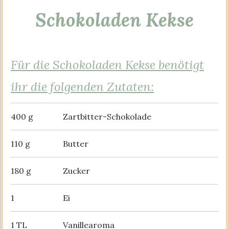
Schokoladen Kekse
Für die Schokoladen Kekse benötigt
ihr die folgenden Zutaten:
400 g
Zartbitter-Schokolade
110 g
Butter
180 g
Zucker
1
Ei
1 TL
Vanillearoma