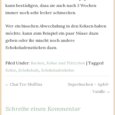
kann bestädigen, dass sie auch nach 3 Wochen
immer noch sehr lecker schmecken.
Wer ein bisschen Abwechslung in den Keksen haben
möchte, kann zum Beispiel ein paar Nüsse dazu
geben oder ihr mischt noch andere
Schokoladenstücken dazu.
Filed Under:
Backen
,
Kekse und Plätzchen
| Tagged
Kekse
,
Schokolade
,
Schokoladenkekse
Chai Tee Muffins
Superkuchen – Apfel-
Post
←
Vanille
→
navigation
Schreibe einen Kommentar