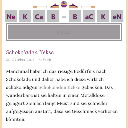
menu
Skip
Schokoladen Kekse
to
21. Oktober 2017
-
nekcab
content
Manchmal habe ich das riesige Bedürfnis nach
Schokolade und daher habe ich diese wirklich
schokoladigen
Schokoladen Kekse
gebacken. Das
wunderbare ist sie halten in einer Metalldose
gelagert ziemlich lang. Meist sind sie schneller
aufgegessen anstatt, dass sie Geschmack verlieren
könnten.