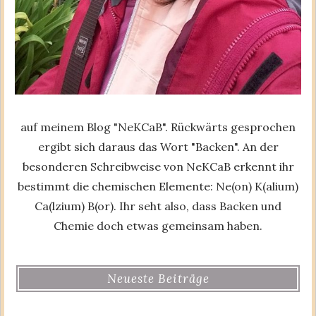
auf meinem Blog "NeKCaB". Rückwärts gesprochen
ergibt sich daraus das Wort "Backen". An der
besonderen Schreibweise von NeKCaB erkennt ihr
bestimmt die chemischen Elemente: Ne(on) K(alium)
Ca(lzium) B(or). Ihr seht also, dass Backen und
Chemie doch etwas gemeinsam haben.
Neueste Beiträge