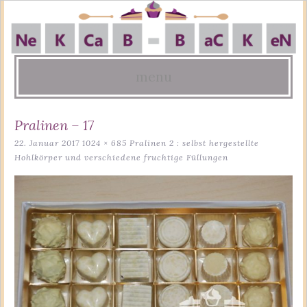
menu
Skip
Pralinen – 17
to
22. Januar 2017
1024 × 685
Pralinen 2 : selbst hergestellte
content
Hohlkörper und verschiedene fruchtige Füllungen