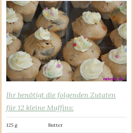
Ihr benötigt die folgenden Zutaten
für 12 kleine Muffins:
125 g
Butter