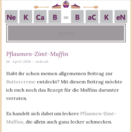
menu
Skip
Pflaumen-Zimt-Muffin
to
16. April 2016
-
nekcab
content
Habt ihr schon meinen allgemeinen Beitrag zur
Buttercreme
entdeckt? Mit diesem Beitrag möchte
ich euch noch das Rezept für die Muffins darunter
verraten.
Es handelt sich dabei um leckere
Pflaumen-Zimt-
Muffins
, die allein auch ganz lecker schmecken.