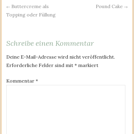
Buttercreme als
Pound Cake
Post
←
→
Topping oder Füllung
navigation
Schreibe einen Kommentar
Deine E-Mail-Adresse wird nicht veröffentlicht.
Erforderliche Felder sind mit
*
markiert
Kommentar
*