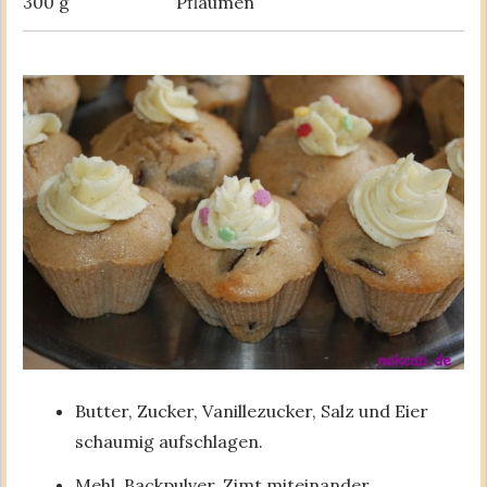
300 g
Pflaumen
Butter, Zucker, Vanillezucker, Salz und Eier
schaumig aufschlagen.
Mehl, Backpulver, Zimt miteinander