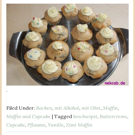
.
Filed Under:
Backen
,
mit Alkohol
,
mit Obst
,
Muffin
,
Muffin und Cupcake
| Tagged
beschwipst
,
Buttercreme
,
Cupcake
,
Pflaume
,
Vanille
,
Zimt Muffin