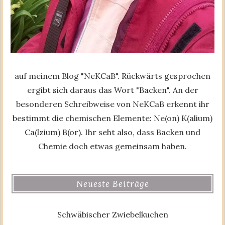
auf meinem Blog "NeKCaB". Rückwärts gesprochen
ergibt sich daraus das Wort "Backen". An der
besonderen Schreibweise von NeKCaB erkennt ihr
bestimmt die chemischen Elemente: Ne(on) K(alium)
Ca(lzium) B(or). Ihr seht also, dass Backen und
Chemie doch etwas gemeinsam haben.
Neueste Beiträge
Schwäbischer Zwiebelkuchen